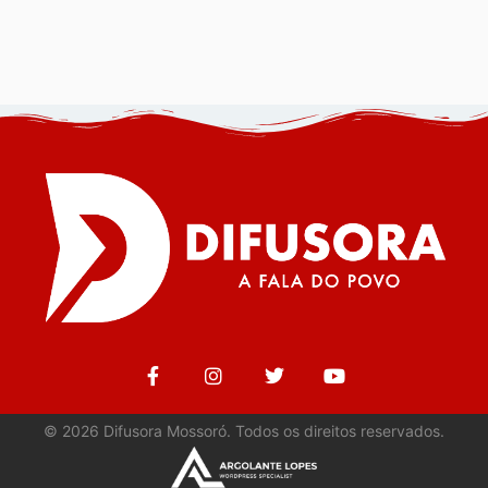
©
2026
Difusora Mossoró. Todos os direitos reservados.