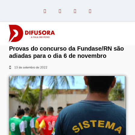
Provas do concurso da Fundase/RN são
OPINIÃO COM PAULO LINHARES
adiadas para o dia 6 de novembro
13 de setembro de 2022