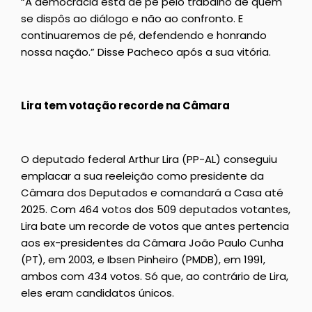
“A democracia está de pé pelo trabalho de quem
se dispôs ao diálogo e não ao confronto. E
continuaremos de pé, defendendo e honrando
nossa nação.” Disse Pacheco após a sua vitória.
Lira tem votação recorde na Câmara
O deputado federal Arthur Lira (PP-AL) conseguiu
emplacar a sua reeleição como presidente da
Câmara dos Deputados e comandará a Casa até
2025. Com 464 votos dos 509 deputados votantes,
Lira bate um recorde de votos que antes pertencia
aos ex-presidentes da Câmara João Paulo Cunha
(PT), em 2003, e Ibsen Pinheiro (PMDB), em 1991,
ambos com 434 votos. Só que, ao contrário de Lira,
eles eram candidatos únicos.