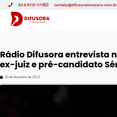
84 9 8110 1170
contato@difusoramossoro.com.br
Rádio Difusora entrevista 
ex-juiz e pré-candidato Sé
20 de fevereiro de 2022