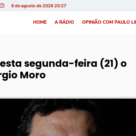
6 de agosto de 2026 20:27
HOME
A RÁDIO
OPINIÃO COM PAULO L
nesta segunda-feira (21) o
rgio Moro