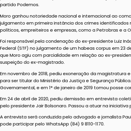
partido Podemos.
Moro ganhou notoriedade nacional e internacional ao coma
julgamento em primeira instância dos crimes identificado
políticos, empreiteiros e empresas, como a Petrobras e a 
Foi responsável pela condenação do ex-presidente Luiz Ináci
Federal (STF) no julgamento de um habeas corpus em 23 de
que Moro agiu com parcialidade em relação ao ex-presiden
suspeição do ex-magistrado.
Em novembro de 2018, pediu exoneração da magistratura e a
para ser titular do Ministério da Justiça e Segurança Públ
Governamental, e em 1° de janeiro de 2019 tomou posse com
Em 24 de abril de 2020, pediu demissão em entrevista coleti
pelo presidente Jair Bolsonaro. Passou a atuar na iniciativ
A entrevista será conduzida pelo advogado e jornalista Paulo
pode participar pelo WhatsApp (84) 9 8110-1170.