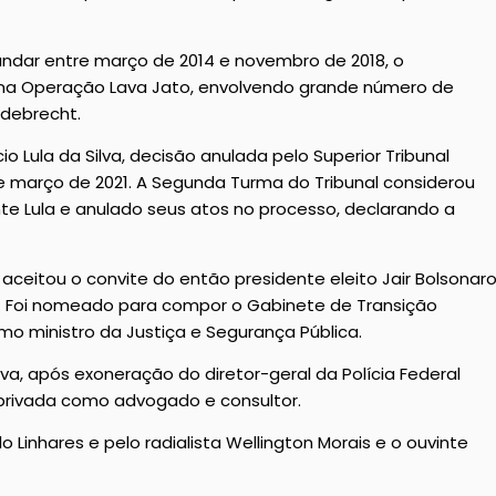
ndar entre março de 2014 e novembro de 2018, o
s na Operação Lava Jato, envolvendo grande número de
Odebrecht.
o Lula da Silva, decisão anulada pelo Superior Tribunal
 março de 2021. A Segunda Turma do Tribunal considerou
te Lula e anulado seus atos no processo, declarando a
ceitou o convite do então presidente eleito Jair Bolsonar
ica. Foi nomeado para compor o Gabinete de Transição
o ministro da Justiça e Segurança Pública.
va, após exoneração do diretor-geral da Polícia Federal
a privada como advogado e consultor.
 Linhares e pelo radialista Wellington Morais e o ouvinte