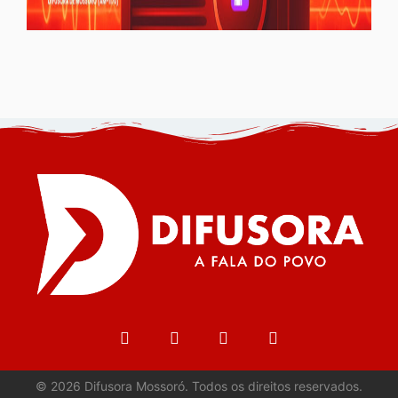
©
2026
Difusora Mossoró. Todos os direitos reservados.