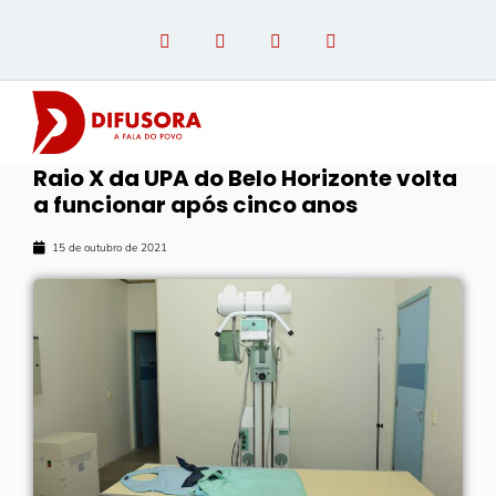
Raio X da UPA do Belo Horizonte volta
a funcionar após cinco anos
OPINIÃO COM PAULO LINHARES
15 de outubro de 2021