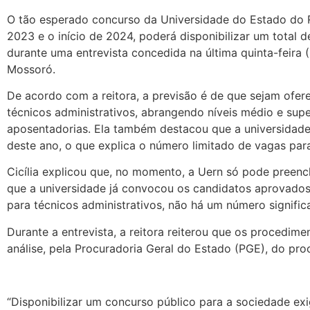
O tão esperado concurso da Universidade do Estado do Ri
2023 e o início de 2024, poderá disponibilizar um total de
durante uma entrevista concedida na última quinta-feira (
Mossoró.
De acordo com a reitora, a previsão é de que sejam ofer
técnicos administrativos, abrangendo níveis médio e super
aposentadorias. Ela também destacou que a universidade
deste ano, o que explica o número limitado de vagas para
Cicília explicou que, no momento, a Uern só pode preen
que a universidade já convocou os candidatos aprovados 
para técnicos administrativos, não há um número signific
Durante a entrevista, a reitora reiterou que os procedime
análise, pela Procuradoria Geral do Estado (PGE), do pr
“Disponibilizar um concurso público para a sociedade ex