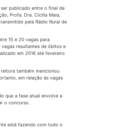
er publicado entre o final de
ão, Profa. Dra. Cícilia Maia,
transmitido pela Rádio Rural de
ntre 15 e 20 vagas para
r vagas resultantes de óbitos e
alizado em 2016 até fevereiro
A reitora também mencionou
ortanto, em relação às vagas
do que a fase atual envolve a
ar o concurso.
ente está fazendo com todo o