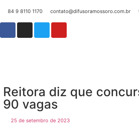
84 9 8110 1170
contato@difusoramossoro.com.br
Reitora diz que concur
90 vagas
25 de setembro de 2023