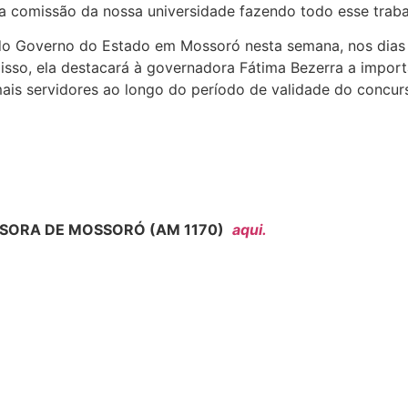
ma comissão da nossa universidade fazendo todo esse trabal
do Governo do Estado em Mossoró nesta semana, nos dias 2
isso, ela destacará à governadora Fátima Bezerra a impor
mais servidores ao longo do período de validade do concurs
SORA DE MOSSORÓ (AM 1170)
aqui.