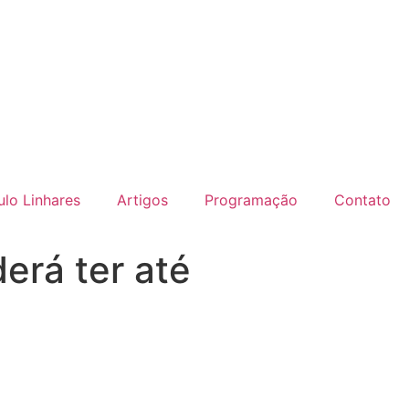
lo Linhares
Artigos
Programação
Contato
erá ter até