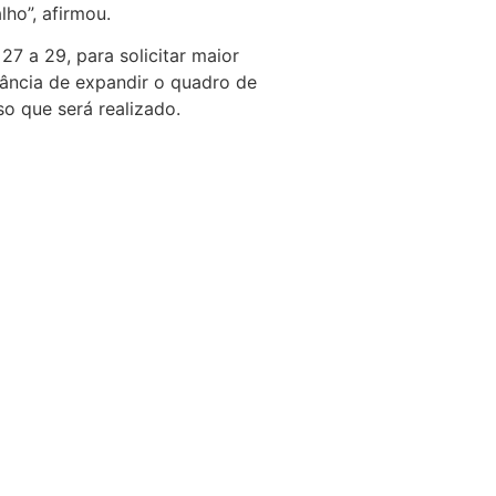
ho”, afirmou.
7 a 29, para solicitar maior
tância de expandir o quadro de
o que será realizado.