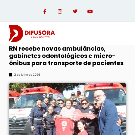
RN recebe novas ambulâncias,
gabinetes odontológicos e micro-
OPINIÃO COM PAULO LINHARES
ônibus para transporte de pacientes
2 de julho de 2026