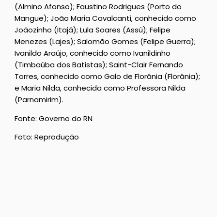
(Almino Afonso); Faustino Rodrigues (Porto do
Mangue); João Maria Cavalcanti, conhecido como
Joãozinho (Itajá); Lula Soares (Assú); Felipe
Menezes (Lajes); Salomão Gomes (Felipe Guerra);
Ivanildo Araújo, conhecido como Ivanildinho
(Timbaúba dos Batistas); Saint-Clair Fernando
Torres, conhecido como Galo de Florânia (Florânia);
e Maria Nilda, conhecida como Professora Nilda
(Parnamirim).
Fonte: Governo do RN
Foto: Reprodução