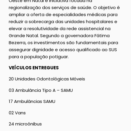
Oeste em Natal é iniciativa focada na
regionalização dos serviços de saúde. O objetivo é
ampliar a oferta de especialidades médicas para
reduzir a sobrecarga das unidades hospitalares e
elevar a resolutividade da rede assistencial na
Grande Natal. Segundo a governadora Fátima
Bezerra, os investimentos são fundamentais para
assegurar dignidade e acesso qualificado ao SUS
para a população potiguar.
VEÍCULOS ENTREGUES
20 Unidades Odontológicas Móveis
03 Ambulância Tipo A – SAMU
17 Ambulâncias SAMU
02 Vans
24 microônibus