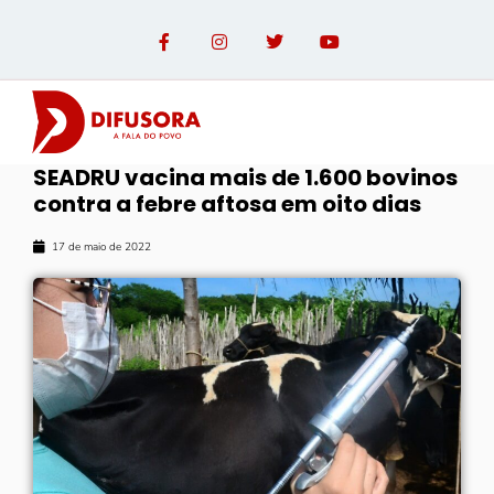
SEADRU vacina mais de 1.600 bovinos
contra a febre aftosa em oito dias
17 de maio de 2022