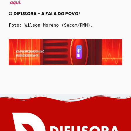
aqui.
©
DIFUSORA – A FALA DO POVO!
Foto: Wilson Moreno (Secom/PMM).