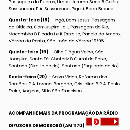
Passagem de Pedras, Umari, Jurema Seca B Colós,
Sussuarana, P.A. Sussuarana, Piquiri, Barro Branco
Quarta-feira (18)
– Ingá, Bom Jesus, Passagem
da Oiticica, Camurupim I e II, Passagem do Rio,
Macambira B Picada I e II, Estreito, Panela do Amaro,
Várzea da Pasta, São João da Várzea 19/05
Quinta-feira (19)
– Olho D’água Velho, São
Joaquim, Santa Fé, Chafariz B Curral de Baixo,
Santana (Direita do rio), Santana (Esquerda do rio)
Sexta-feira (20)
– Salva Vidas, Reforma dos
Romãos, P.A. Lorena, Bargado, Cristalino B P.A. Paulo
Freire, Angicos, Sitio São Francisco.
__________________
ACOMPANHE MAIS DA PROGRAMAÇÃO DA RÁDIO
DIFUSORA DE MOSSORÓ (AM 1170)