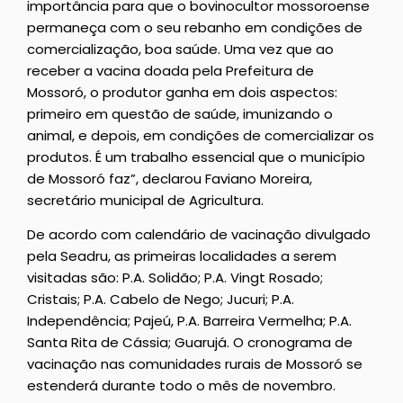
importância para que o bovinocultor mossoroense
permaneça com o seu rebanho em condições de
comercialização, boa saúde. Uma vez que ao
receber a vacina doada pela Prefeitura de
Mossoró, o produtor ganha em dois aspectos:
primeiro em questão de saúde, imunizando o
animal, e depois, em condições de comercializar os
produtos. É um trabalho essencial que o município
de Mossoró faz”, declarou Faviano Moreira,
secretário municipal de Agricultura.
De acordo com calendário de vacinação divulgado
pela Seadru, as primeiras localidades a serem
visitadas são: P.A. Solidão; P.A. Vingt Rosado;
Cristais; P.A. Cabelo de Nego; Jucuri; P.A.
Independência; Pajeú, P.A. Barreira Vermelha; P.A.
Santa Rita de Cássia; Guarujá. O cronograma de
vacinação nas comunidades rurais de Mossoró se
estenderá durante todo o mês de novembro.