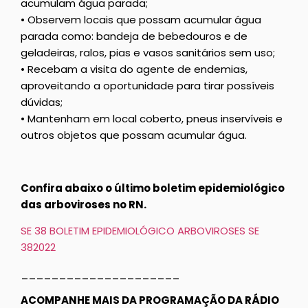
acumulam água parada;
• Observem locais que possam acumular água
parada como: bandeja de bebedouros e de
geladeiras, ralos, pias e vasos sanitários sem uso;
• Recebam a visita do agente de endemias,
aproveitando a oportunidade para tirar possíveis
dúvidas;
• Mantenham em local coberto, pneus inservíveis e
outros objetos que possam acumular água.
Confira abaixo o último boletim epidemiológico
das arboviroses no RN.
SE 38 BOLETIM EPIDEMIOLÓGICO ARBOVIROSES SE
382022
_____________________
ACOMPANHE MAIS DA PROGRAMAÇÃO DA RÁDIO