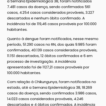
a Semana Epidemiológica 38, foram notificados
7.481 casos da doença, sendo confirmados 561
casos, 4.254 casos considerados prováveis, 3.227
descartados e nenhum óbito confirmado. A
incidência foi de 119,46 casos prováveis por 100.000
habitantes.
Quanto à dengue foram notificados, nesse mesmo
período, 51.290 casos no RN, dos quais 9.985 foram
confirmados, 40.139 casos considerados prováveis,
11.151 descartados, 12 óbitos confirmados e 6 em
processo de investigação. A incidência
apresentada foi de 1127,21 casos prováveis por
100.000 habitantes.
Com relação à Chikungunya, foram notificados no
estado, até a Semana Epidemiológica 38, 18.269
casos da doença, sendo confirmados 3.986 casos,
14.023 casos considerados prováveis, 4.246
descartados e 4 óbitos confirmados. A incidência