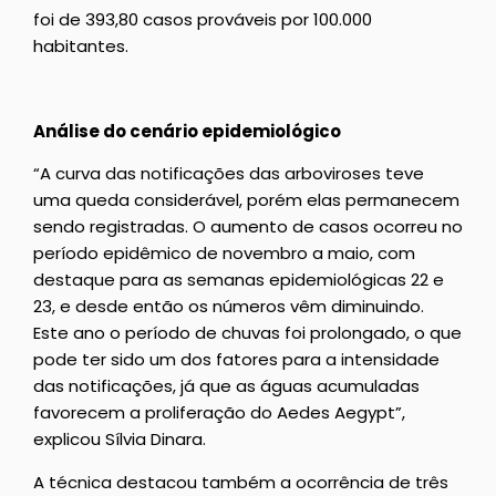
foi de 393,80 casos prováveis por 100.000
habitantes.
Análise do cenário epidemiológico
“A curva das notificações das arboviroses teve
uma queda considerável, porém elas permanecem
sendo registradas. O aumento de casos ocorreu no
período epidêmico de novembro a maio, com
destaque para as semanas epidemiológicas 22 e
23, e desde então os números vêm diminuindo.
Este ano o período de chuvas foi prolongado, o que
pode ter sido um dos fatores para a intensidade
das notificações, já que as águas acumuladas
favorecem a proliferação do Aedes Aegypt”,
explicou Sílvia Dinara.
A técnica destacou também a ocorrência de três