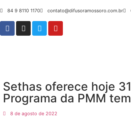
84 9 8110 1170
contato@difusoramossoro.com.br
Sethas oferece hoje 3
Programa da PMM tem 
8 de agosto de 2022