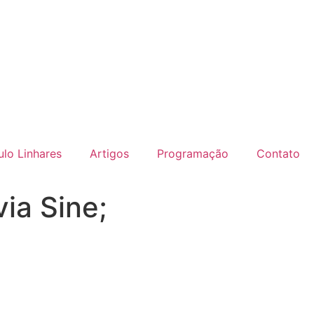
lo Linhares
Artigos
Programação
Contato
ia Sine;