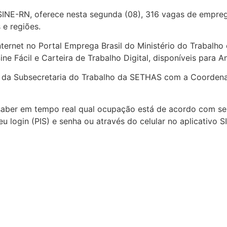
SINE-RN, oferece nesta segunda (08), 316 vagas de empre
 e regiões.
Internet no Portal Emprega Brasil do Ministério do Trabalh
ine Fácil e Carteira de Trabalho Digital, disponíveis para A
a da Subsecretaria do Trabalho da SETHAS com a Coorden
saber em tempo real qual ocupação está de acordo com seu 
 login (PIS) e senha ou através do celular no aplicativo SI