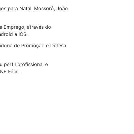
gos para Natal, Mossoró, João
o e Emprego, através do
ndroid e IOS.
adoria de Promoção e Defesa
perfil profissional é
NE Fácil.