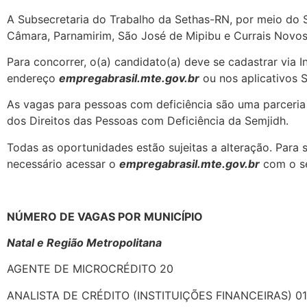
A Subsecretaria do Trabalho da Sethas-RN, por meio do 
Câmara, Parnamirim, São José de Mipibu e Currais Novos
Para concorrer, o(a) candidato(a) deve se cadastrar via 
endereço
empregabrasil.mte.gov.br
ou nos aplicativos S
As vagas para pessoas com deficiência são uma parceri
dos Direitos das Pessoas com Deficiência da Semjidh.
Todas as oportunidades estão sujeitas a alteração. Para 
necessário acessar o
empregabrasil.mte.gov.br
com o seu
NÚMERO DE VAGAS POR MUNICÍPIO
Natal e Região Metropolitana
AGENTE DE MICROCRÉDITO 20
ANALISTA DE CRÉDITO (INSTITUIÇÕES FINANCEIRAS) 01