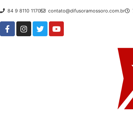
84 9 8110 1170
contato@difusoramossoro.com.br