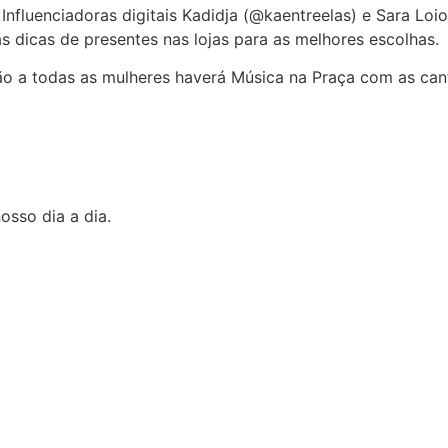
 Influenciadoras digitais Kadidja (@kaentreelas) e Sara L
s dicas de presentes nas lojas para as melhores escolhas.
o a todas as mulheres haverá Música na Praça com as cant
osso dia a dia.