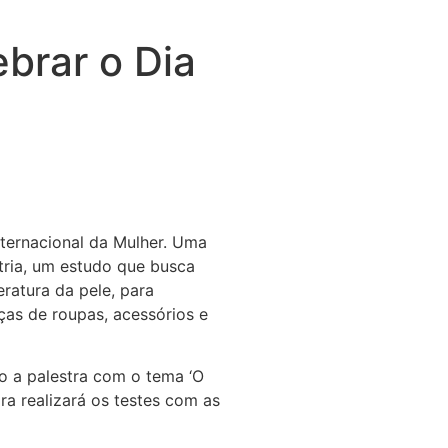
brar o Dia
nternacional da Mulher. Uma
tria, um estudo que busca
ratura da pele, para
ças de roupas, acessórios e
o a palestra com o tema ‘O
ra realizará os testes com as