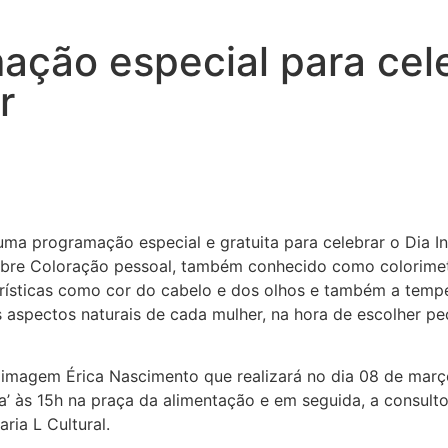
ação especial para cele
r
uma programação especial e gratuita para celebrar o Dia I
sobre Coloração pessoal, também conhecido como colorime
erísticas como cor do cabelo e dos olhos e também a tempe
os aspectos naturais de cada mulher, na hora de escolher pe
e imagem Érica Nascimento que realizará no dia 08 de març
’ às 15h na praça da alimentação e em seguida, a consulto
aria L Cultural.