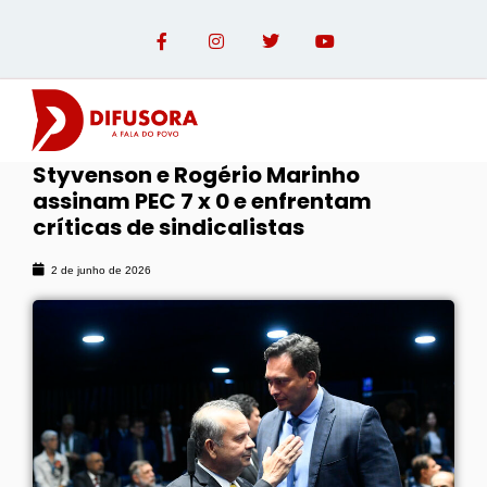
Styvenson e Rogério Marinho
assinam PEC 7 x 0 e enfrentam
OPINIÃO COM PAULO LINHARES
críticas de sindicalistas
2 de junho de 2026