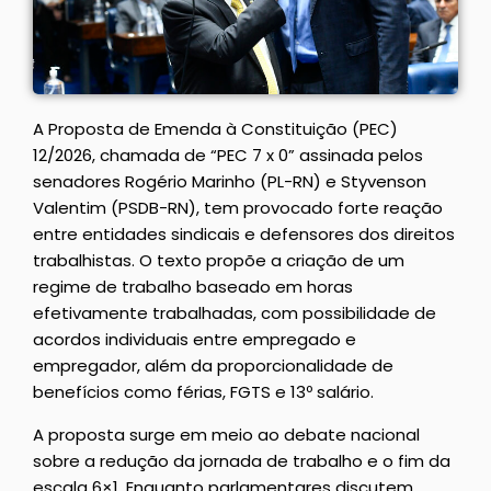
A Proposta de Emenda à Constituição (PEC)
12/2026, chamada de “PEC 7 x 0” assinada pelos
senadores Rogério Marinho (PL-RN) e Styvenson
Valentim (PSDB-RN), tem provocado forte reação
entre entidades sindicais e defensores dos direitos
trabalhistas. O texto propõe a criação de um
regime de trabalho baseado em horas
efetivamente trabalhadas, com possibilidade de
acordos individuais entre empregado e
empregador, além da proporcionalidade de
benefícios como férias, FGTS e 13º salário.
A proposta surge em meio ao debate nacional
sobre a redução da jornada de trabalho e o fim da
escala 6×1. Enquanto parlamentares discutem