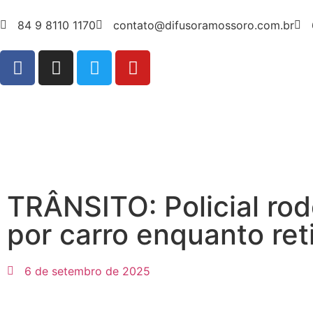
84 9 8110 1170
contato@difusoramossoro.com.br
TRÂNSITO: Policial rod
por carro enquanto ret
6 de setembro de 2025