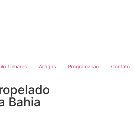
lo Linhares
Artigos
Programação
Contato
tropelado
a Bahia