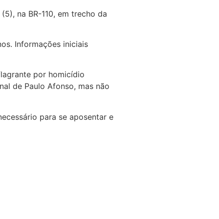
 (5), na BR-110, em trecho da
s. Informações iniciais
flagrante por homicídio
onal de Paulo Afonso, mas não
ecessário para se aposentar e