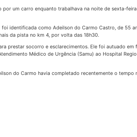
o por um carro enquanto trabalhava na noite de sexta-feira
 foi identificada como Adeilson do Carmo Castro, de 55 ano
ais da pista no km 4, por volta das 18h30.
ara prestar socorro e esclarecimentos. Ele foi autuado em 
e Atendimento Médico de Urgência (Samu) ao Hospital Regi
eilson do Carmo havia completado recentemente o tempo n