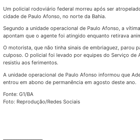
Um policial rodoviário federal morreu após ser atropelad
cidade de Paulo Afonso, no norte da Bahia.
Segundo a unidade operacional de Paulo Afonso, a vítima
apontam que o agente foi atingido enquanto retirava anim
O motorista, que não tinha sinais de embriaguez, parou p
culposo. O policial foi levado por equipes do Serviço d
resistiu aos ferimentos.
A unidade operacional de Paulo Afonso informou que Ad
entrou em abono de permanência em agosto deste ano.
Fonte: G1/BA
Foto: Reprodução/Redes Sociais
__________________