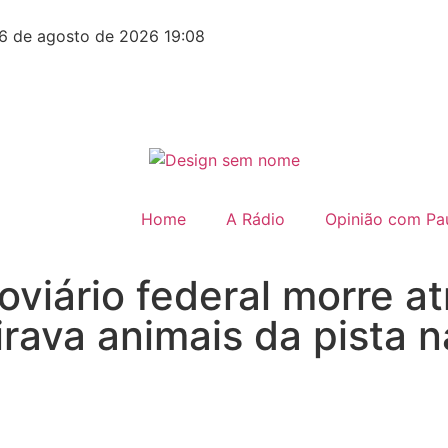
6 de agosto de 2026 19:08
Home
A Rádio
Opinião com Pau
oviário federal morre a
irava animais da pista n