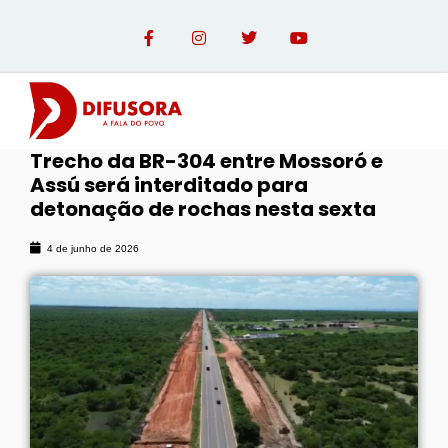
Trecho da BR-304 entre Mossoró e
Assú será interditado para
OPINIÃO COM PAULO LINHARES
detonação de rochas nesta sexta
4 de junho de 2026