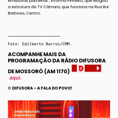
emissoras parceiras”, informa Pinheiro, que elogiou
a estrutura da TV Câmara, que funciona na Rua Rui
Barbosa, Centro.
__________________
Foto: Edilberto Barros/CMM.
ACOMPANHE MAIS DA
PROGRAMAÇÃO DA RÁDIO DIFUSORA
DE MOSSORÓ (AM 1170)
aqui.
©
DIFUSORA – A FALA DO POVO!