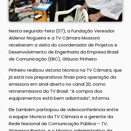
Nesta segunda-feira (07), a Fundação Vereador
Aldenor Nogueira e a TV Câmara Mossoró
receberam a visita do coordenador de Projetos e
Desenvolvimento de Engenharia da Empresa Brasil
de Comunicação (EBC), Gláucio Pinheiro.
Pinheiro realizou vistoria técnica na TV Câmara, que
já está nos preparativos finais para operação da
emissora em sinal aberto no canal 20, como
retransmissora da TV Brasil. “A compra dos
equipamentos está bem adiantada”, informa.
Ele também participou de videoconferência entre
a equipe técnica da TV Câmara e a gerente da
Rede Nacional de Comunicação Pública – TV,
Wanessa Bastos, e o técnico administrativo da