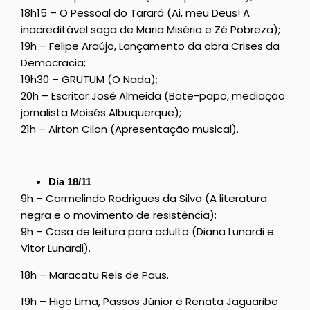
18h15 – O Pessoal do Tarará (Ai, meu Deus! A
inacreditável saga de Maria Miséria e Zé Pobreza);
19h – Felipe Araújo, Lançamento da obra Crises da
Democracia;
19h30 – GRUTUM (O Nada);
20h – Escritor José Almeida (Bate-papo, mediação
jornalista Moisés Albuquerque);
21h – Airton Cilon (Apresentação musical).
Dia 18/11
9h – Carmelindo Rodrigues da Silva (A literatura
negra e o movimento de resistência);
9h – Casa de leitura para adulto (Diana Lunardi e
Vitor Lunardi).
18h – Maracatu Reis de Paus.
19h – Higo Lima, Passos Júnior e Renata Jaguaribe