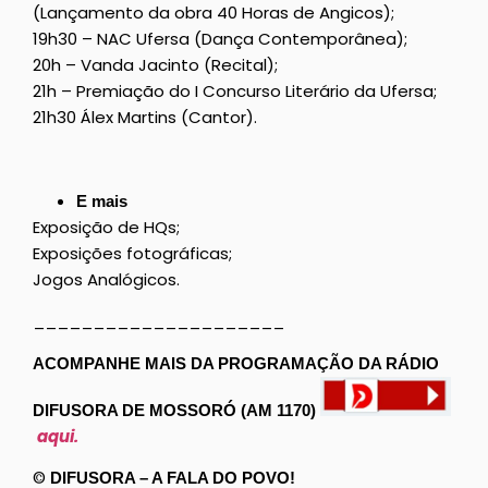
(Lançamento da obra 40 Horas de Angicos);
19h30 – NAC Ufersa (Dança Contemporânea);
20h – Vanda Jacinto (Recital);
21h – Premiação do I Concurso Literário da Ufersa;
21h30 Álex Martins (Cantor).
E mais
Exposição de HQs;
Exposições fotográficas;
Jogos Analógicos.
_____________________
ACOMPANHE MAIS DA PROGRAMAÇÃO DA RÁDIO
DIFUSORA DE MOSSORÓ (AM 1170)
aqui.
©
DIFUSORA – A FALA DO POVO!