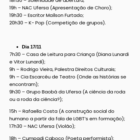
18h30 – Solenidade de abertura;
19h – NAC Ufersa (Apresentação de Choro);
19h30 – Escritor Maílson Furtado;
20h30 – K- Pop (Competição de grupos).
Dia 17/11
7h30 – Casa de Leitura para Criança (Diana Lunardi
e Vitor Lunardi);
9h – Rodrigo Vieira, Palestra Direitos Culturais;
9h – Cia Escarcéu de Teatro (Onde as histórias se
encontram);
9h30 – Grupo Baobá da Ufersa (A ciência da roda
ou a roda da ciência?);
15h – Rafaella Costa (A construção social do
humano a partir da fala de LGBT’s em formação);
17h30 – NAC Ufersa (Violão);
18h – Cumpadi Caboco (Poeta performista);