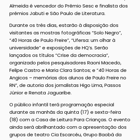
Almeida é vencedor do Prêmio Sesc e finalista dos
prêmios Jabuti e São Paulo de Literatura.
Durante os três dias, estarão à disposição dos
visitantes as mostras fotográficas “Solo Negro”,
“40 Horas de Paulo Freire”, “Ufersa: um olhar à
universidade” e exposições de HQ’s. Serão
lançados os títulos “Crise da democracia”,
organizado pelos pesquisadores Raoni Macedo,
Felipe Castro e Maria Clara Santos; e “40 Horas de
Angicos – memórias dos alunos de Paulo Freire no
RN”, de autoria dos jornalistas Higo Lima, Passos
Júnior e Renata Jaguaribe.
O público infantil terá programação especial
durante as manhãs da quinta (17) e sexta-feira
(18) com a Casa de Leitura Para Crianças. O evento
ainda será abrilhantado com a apresentação dos
grupos de teatro Cia Escarcéu, Grupo Baobá da