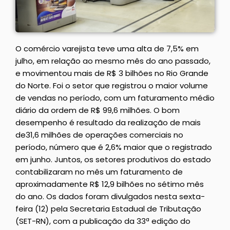
O comércio varejista teve uma alta de 7,5% em
julho, em relação ao mesmo mês do ano passado,
e movimentou mais de R$ 3 bilhões no Rio Grande
do Norte. Foi o setor que registrou o maior volume
de vendas no período, com um faturamento médio
diário da ordem de R$ 99,6 milhões. O bom
desempenho é resultado da realização de mais
de31,6 milhões de operações comerciais no
período, número que é 2,6% maior que o registrado
em junho. Juntos, os setores produtivos do estado
contabilizaram no mês um faturamento de
aproximadamente R$ 12,9 bilhões no sétimo mês
do ano. Os dados foram divulgados nesta sexta-
feira (12) pela Secretaria Estadual de Tributação
(SET-RN), com a publicação da 33ª edição do