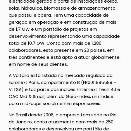
eletricidade gerada a partir de instalações eólica,
solar, hidráulica, biomassa e de armazenamento
que possui e opera. Tem uma capacidade de
geração em operação e em construção de mais
de 1,7 GW e um portfólio de projetos em
desenvolvimento representando uma capacidade
total de 10,7 GW. Conta com mais de 1.280
colaboradores, está presente em 20 países, em
três continentes e está apto a atuar globalmente,
em nome de seus clientes.
A Voltalia está listada no mercado regulado da
Euronext Paris, compartimento B (FR0011995588 –
VLTSA) e faz parte dos índices Enternext Tech 40 e
CAC Mid & Small, além do Gaïa-Index, um índice
para mid-caps socialmente responsáveis.
No Brasil desde 2006, a empresa tem sede no Rio
de Janeiro, conta atualmente com mais de 250
colaboradores e desenvolveu um portfólio de