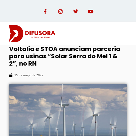
Voltalia e STOA anunciam parceria
para usinas “Solar Serra do Mel 1 &
2”, no RN
15 de março de 2022