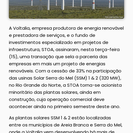
A Voltalia, empresa produtora de energia renovável
e prestadora de serviços, e o fundo de
investimentos especializado em projetos de
infraestrutura, STOA, assinaram, nesta terça-feira
(15), uma transação que sela a parceria das
empresas em mais um projeto de energias
renováveis. Com a cessão de 33% na participação
das usinas Solar Serra do Mel (SSM) 1 & 2 (320 MW),
no Rio Grande do Norte, a STOA torna-se acionista
minoritário das plantas solares, ainda em
construção, cuja operação comercial deve
acontecer ainda no primeiro semestre deste ano.
As plantas solares SSM 1 & 2 estão localizadas
entre os municípios de Areia Branca e Serra do Mel,
onde a Voltalia vem desenvolvendo há mais de