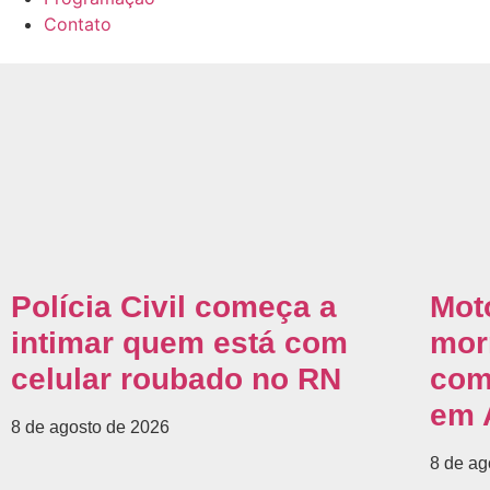
Contato
Polícia Civil começa a
Mot
intimar quem está com
morr
celular roubado no RN
com
em 
8 de agosto de 2026
8 de ag