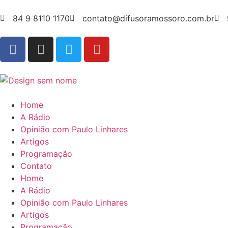
84 9 8110 1170
contato@difusoramossoro.com.br
Home
A Rádio
Opinião com Paulo Linhares
Artigos
Programação
Contato
Home
A Rádio
Opinião com Paulo Linhares
Artigos
Programação