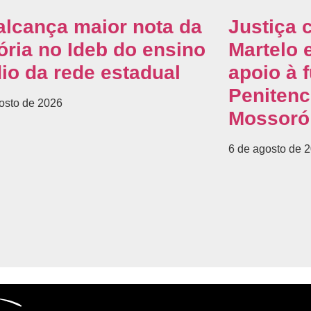
alcança maior nota da
Justiça 
ória no Ideb do ensino
Martelo 
io da rede estadual
apoio à 
Penitenc
osto de 2026
Mossoró
6 de agosto de 