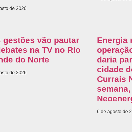
osto de 2026
s gestões vão pautar
Energia
debates na TV no Rio
operação
nde do Norte
daria pa
cidade d
osto de 2026
Currais 
semana,
Neoener
6 de agosto de 