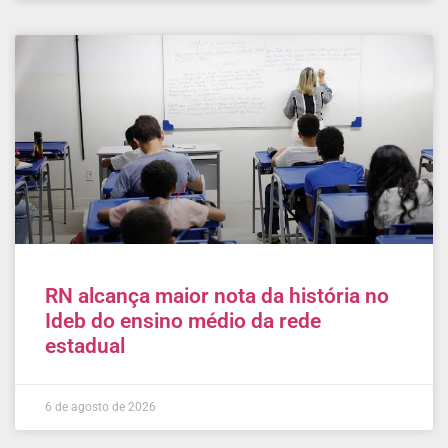
RN alcança maior nota da história no
Ideb do ensino médio da rede
estadual
6 de agosto de 2026