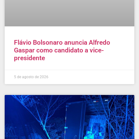
Flávio Bolsonaro anuncia Alfredo
Gaspar como candidato a vice-
presidente
5 de agosto de 2026