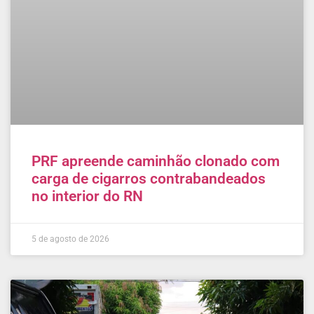
PRF apreende caminhão clonado com
carga de cigarros contrabandeados
no interior do RN
5 de agosto de 2026