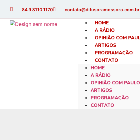
84 9 8110 1170
contato@difusoramossoro.com.br
HOME
A RÁDIO
OPINIÃO COM PAU
ARTIGOS
PROGRAMAÇÃO
CONTATO
HOME
A RÁDIO
OPINIÃO COM PAULO
ARTIGOS
PROGRAMAÇÃO
CONTATO