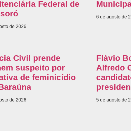
tenciária Federal de
Municipa
soró
6 de agosto de 
osto de 2026
cia Civil prende
Flávio B
em suspeito por
Alfredo
ativa de feminicídio
candidat
Baraúna
presiden
osto de 2026
5 de agosto de 