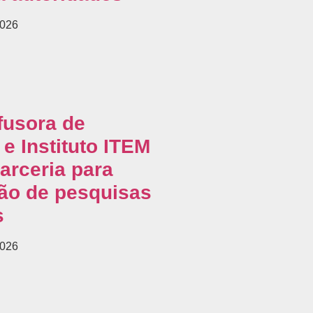
2026
fusora de
e Instituto ITEM
arceria para
ão de pesquisas
s
2026