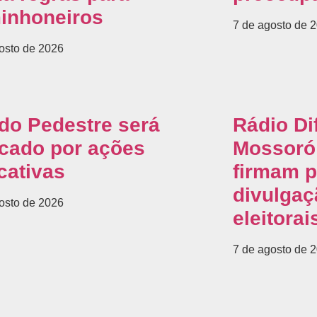
inhoneiros
7 de agosto de 
osto de 2026
 do Pedestre será
Rádio Di
cado por ações
Mossoró 
cativas
firmam p
divulgaç
osto de 2026
eleitorai
7 de agosto de 