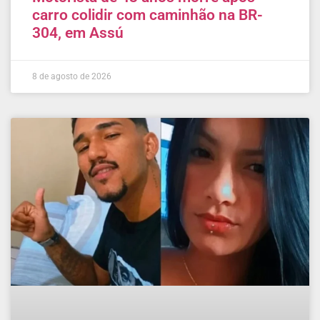
carro colidir com caminhão na BR-
304, em Assú
8 de agosto de 2026