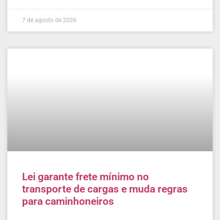
7 de agosto de 2026
Lei garante frete mínimo no
transporte de cargas e muda regras
para caminhoneiros