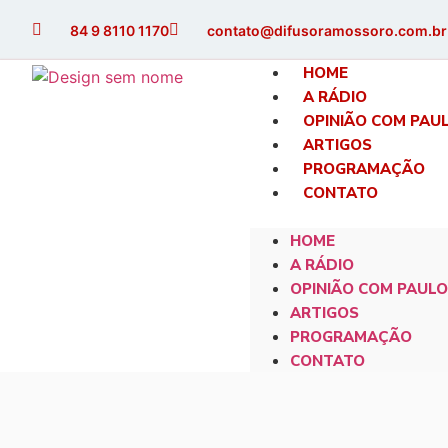
84 9 8110 1170
contato@difusoramossoro.com.br
HOME
A RÁDIO
OPINIÃO COM PAU
ARTIGOS
PROGRAMAÇÃO
CONTATO
HOME
A RÁDIO
OPINIÃO COM PAULO
ARTIGOS
PROGRAMAÇÃO
CONTATO