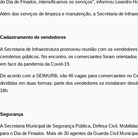
do Dia de Finados, intensificamos os serviços”, informou Leandro H
Além dos serviços de limpeza e manutenção, a Secretaria de Infraest
Cadastramento de vendedores
A Secretaria de Infraestrutura promoveu reunião com os vendedores
cemitérios públicos. No encontro, os comerciantes foram orientados
em face da pandemia da Covid-19.
De acordo com a SEIMURB, são 40 vagas para comerciantes no Cem
divididas em duas formas: parte dos vendedores se instalaram desde 
18h.
Segurança
A Secretaria Municipal de Segurança Pública, Defesa Civil, Mobi
para o Dia de Finados. Mais de 30 agentes da Guarda Civil Municipal