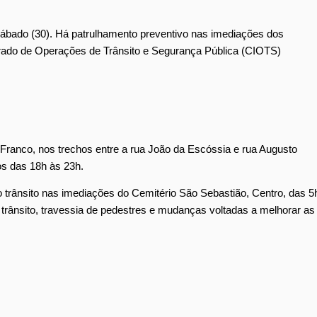
sábado (30). Há patrulhamento preventivo nas imediações dos
egrado de Operações de Trânsito e Segurança Pública (CIOTS)
lo Franco, nos trechos entre a rua João da Escóssia e rua Augusto
os das 18h às 23h.
do trânsito nas imediações do Cemitério São Sebastião, Centro, das 5
 trânsito, travessia de pedestres e mudanças voltadas a melhorar as