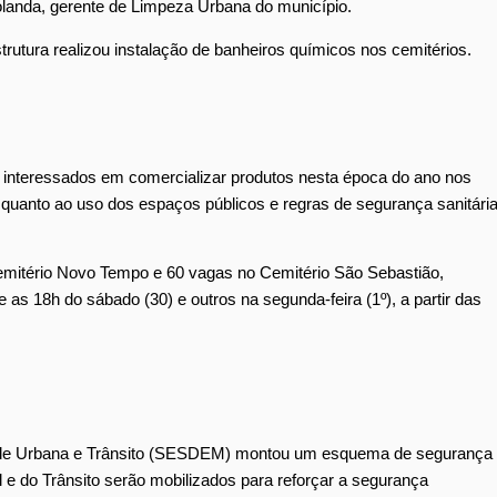
olanda, gerente de Limpeza Urbana do município.
rutura realizou instalação de banheiros químicos nos cemitérios.
 interessados em comercializar produtos nesta época do ano nos
 quanto ao uso dos espaços públicos e regras de segurança sanitári
itério Novo Tempo e 60 vagas no Cemitério São Sebastião,
as 18h do sábado (30) e outros na segunda-feira (1º), a partir das
lidade Urbana e Trânsito (SESDEM) montou um esquema de segurança
 e do Trânsito serão mobilizados para reforçar a segurança