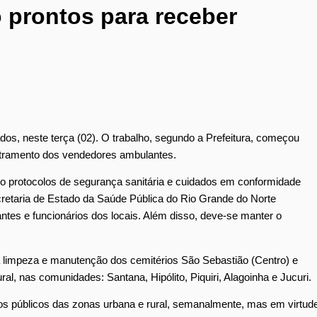
 prontos para receber
dos, neste terça (02). O trabalho, segundo a Prefeitura, começou
stramento dos vendedores ambulantes.
do protocolos de segurança sanitária e cuidados em conformidade
etaria de Estado da Saúde Pública do Rio Grande do Norte
antes e funcionários dos locais. Além disso, deve-se manter o
a limpeza e manutenção dos cemitérios São Sebastião (Centro) e
l, nas comunidades: Santana, Hipólito, Piquiri, Alagoinha e Jucuri.
os públicos das zonas urbana e rural, semanalmente, mas em virtud