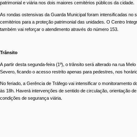
patrimonial e viária nos dois maiores cemitérios públicos da cidade.
As rondas ostensivas da Guarda Municipal foram intensificadas no 
cemitérios para a proteção patrimonial das unidades. O Centro Int
também vai reforçar o atendimento através do número 153.
Trânsito
A partir desta segunda-feira (1º), o trânsito será alterado na rua Me
Severo, ficando o acesso restrito apenas para pedestres, nos horári
No feriado, a Gerência de Tráfego vai intensificar o monitoramento 
às 18h. Haverá intervenções de sentido de circulação, orientação de
condições de segurança viária.