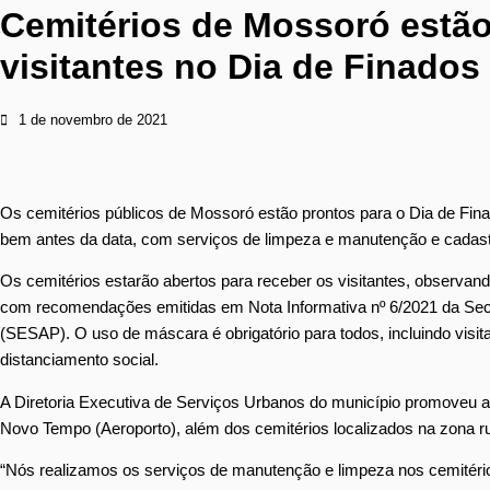
Cemitérios de Mossoró estão
visitantes no Dia de Finados
1 de novembro de 2021
Os cemitérios públicos de Mossoró estão prontos para o Dia de Fina
bem antes da data, com serviços de limpeza e manutenção e cada
Os cemitérios estarão abertos para receber os visitantes, observan
com recomendações emitidas em Nota Informativa nº 6/2021 da Secr
(SESAP). O uso de máscara é obrigatório para todos, incluindo visit
distanciamento social.
A Diretoria Executiva de Serviços Urbanos do município promoveu 
Novo Tempo (Aeroporto), além dos cemitérios localizados na zona rura
“Nós realizamos os serviços de manutenção e limpeza nos cemitéri