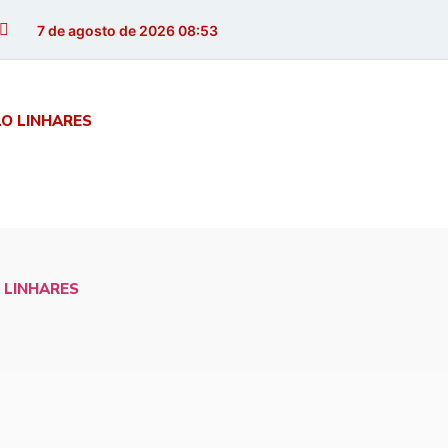
7 de agosto de 2026 08:53
LO LINHARES
 LINHARES