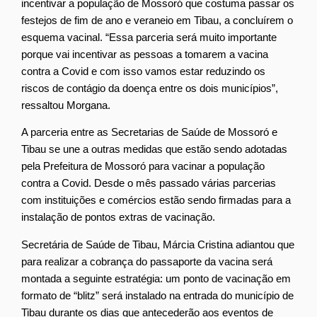
incentivar a população de Mossoró que costuma passar os
festejos de fim de ano e veraneio em Tibau, a concluírem o
esquema vacinal. “Essa parceria será muito importante
porque vai incentivar as pessoas a tomarem a vacina
contra a Covid e com isso vamos estar reduzindo os
riscos de contágio da doença entre os dois municípios”,
ressaltou Morgana.
A parceria entre as Secretarias de Saúde de Mossoró e
Tibau se une a outras medidas que estão sendo adotadas
pela Prefeitura de Mossoró para vacinar a população
contra a Covid. Desde o mês passado várias parcerias
com instituições e comércios estão sendo firmadas para a
instalação de pontos extras de vacinação.
Secretária de Saúde de Tibau, Márcia Cristina adiantou que
para realizar a cobrança do passaporte da vacina será
montada a seguinte estratégia: um ponto de vacinação em
formato de “blitz” será instalado na entrada do município de
Tibau durante os dias que antecederão aos eventos de