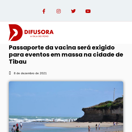
Passaporte da vacina será exigido
para eventos em massa na cidade de
OPINIÃO COM PAULO LINHARES
Tibau
8 de dezembro de 2021