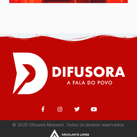
©
2026
Difusora Mossoró. Todos os direitos reservados.