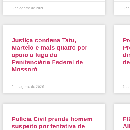
6 de agosto de 2026
6 de
Justiça condena Tatu,
Pr
Martelo e mais quatro por
Pr
apoio à fuga da
di
Penitenciária Federal de
de
Mossoró
6 de agosto de 2026
6 de
Polícia Civil prende homem
Fl
suspeito por tentativa de
Al