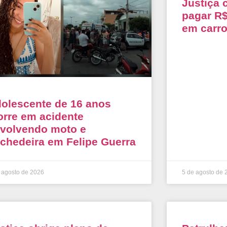
Justiça 
pagar R$
em carr
olescente de 16 anos
rre em acidente
volvendo moto e
chedeira em Felipe Guerra
 agosto de 2026
5 de agosto de 