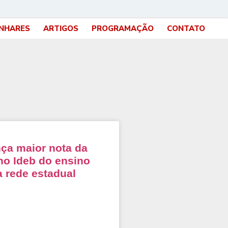
INHARES
ARTIGOS
PROGRAMAÇÃO
CONTATO
ça maior nota da
 no Ideb do ensino
 rede estadual