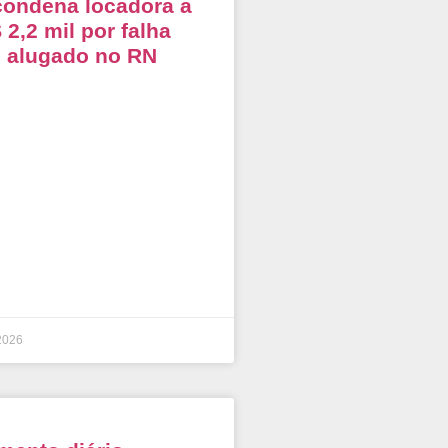
condena locadora a
 2,2 mil por falha
o alugado no RN
2026