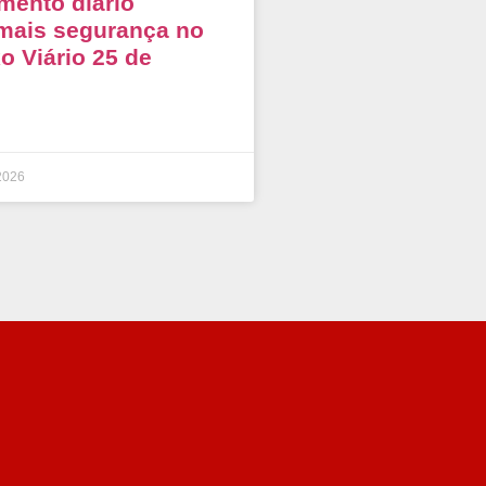
mento diário
mais segurança no
 Viário 25 de
2026