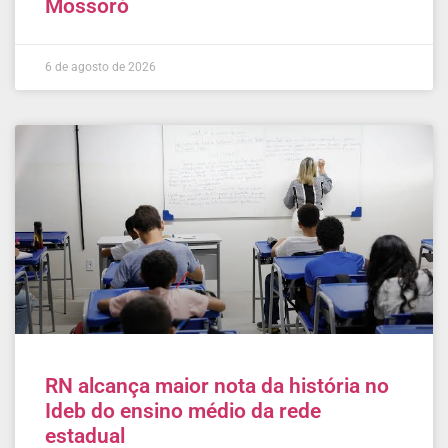
Mossoró
6 de agosto de 2026
RN alcança maior nota da história no
Ideb do ensino médio da rede
estadual