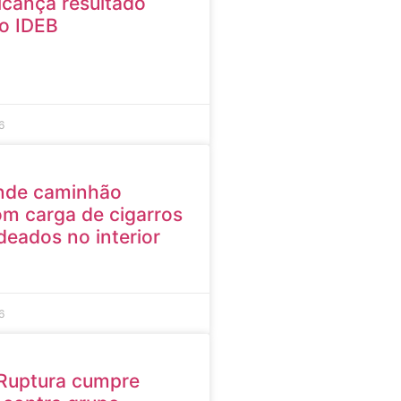
cança resultado
no IDEB
6
nde caminhão
m carga de cigarros
eados no interior
6
Ruptura cumpre