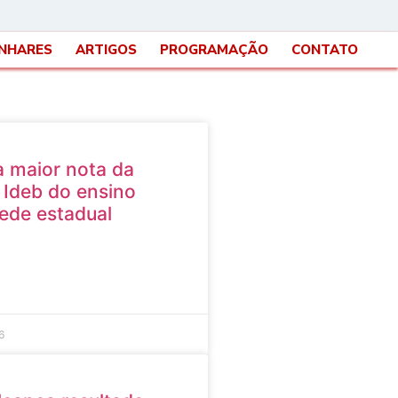
INHARES
ARTIGOS
PROGRAMAÇÃO
CONTATO
 maior nota da
o Ideb do ensino
ede estadual
6