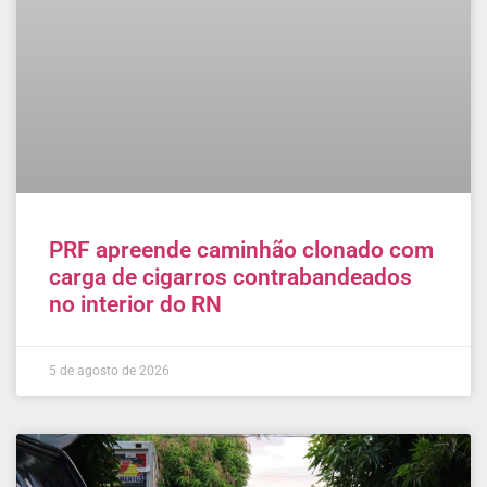
PRF apreende caminhão clonado com
carga de cigarros contrabandeados
no interior do RN
5 de agosto de 2026