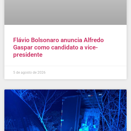
Flávio Bolsonaro anuncia Alfredo
Gaspar como candidato a vice-
presidente
5 de agosto de 2026